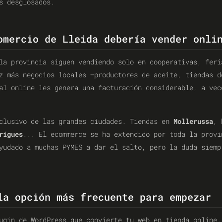
s desglosados.
omercio de Lleida debería vender onli
la provincia siguen vendiendo solo en cooperativas, feri
z más negocios locales —productores de aceite, tiendas d
al online les genera una facturación considerable, a vec
xclusivo de las grandes ciudades. Tiendas en
Mollerussa
, 
rigues
... El ecommerce se ha extendido por toda la provi
udado a muchas PYMES a dar el salto, pero la duda siemp
la opción más frecuente para empezar
gin de WordPress que convierte tu web en tienda online.