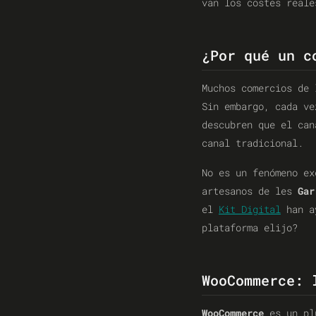
van los costes reale
¿Por qué un c
Muchos comercios de 
Sin embargo, cada ve
descubren que el can
canal tradicional.
No es un fenómeno e
artesanos de les
Gar
el
Kit Digital
han ay
plataforma elijo?
WooCommerce: 
WooCommerce
es un plu