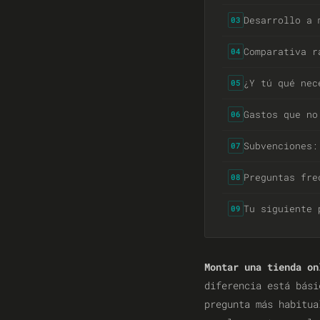
Desarrollo a 
03
Comparativa r
04
¿Y tú qué nec
05
Gastos que no
06
Subvenciones:
07
Preguntas fre
08
Tu siguiente 
09
Montar una tienda on
diferencia está bás
pregunta más habitu