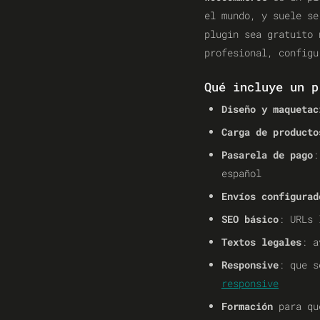
el mundo, y suele se
plugin sea gratuito 
profesional, configu
Qué incluye un p
Diseño y maquetac
Carga de producto
Pasarela de pago
:
español
Envíos configurad
SEO básico
: URLs 
Textos legales
: a
Responsive
: que s
responsive
Formación
para que