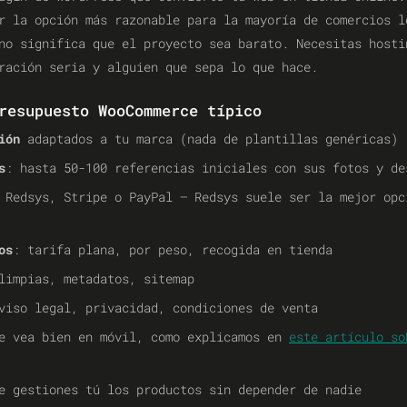
r la opción más razonable para la mayoría de comercios l
no significa que el proyecto sea barato. Necesitas hosti
ración seria y alguien que sepa lo que hace.
resupuesto WooCommerce típico
ión
adaptados a tu marca (nada de plantillas genéricas)
s
: hasta 50-100 referencias iniciales con sus fotos y de
 Redsys, Stripe o PayPal — Redsys suele ser la mejor opc
os
: tarifa plana, por peso, recogida en tienda
limpias, metadatos, sitemap
viso legal, privacidad, condiciones de venta
e vea bien en móvil, como explicamos en
este artículo so
 gestiones tú los productos sin depender de nadie