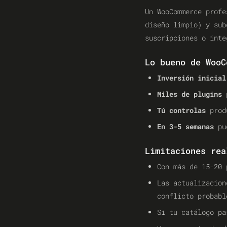
Un WooCommerce prof
diseño limpio) y su
suscripciones o inte
Lo bueno de WooC
Inversión inicial
Miles de plugins
p
Tú controlas
produ
En 3-5 semanas
pue
Limitaciones rea
Con más de 15-20 
Las actualizacion
conflicto probabl
Si tu catálogo pa