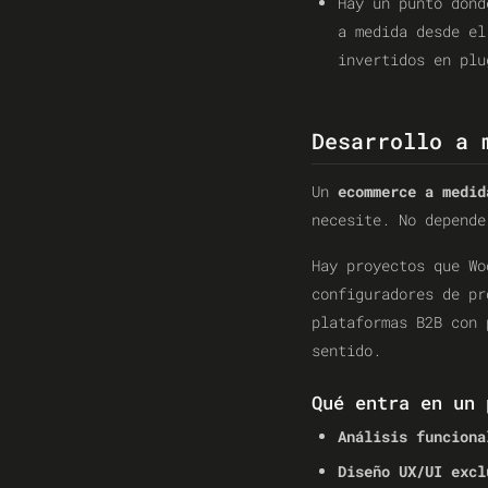
Hay un punto dond
a medida desde el
invertidos en plu
Desarrollo a 
Un
ecommerce a medid
necesite. No depende
Hay proyectos que Wo
configuradores de pr
plataformas B2B con 
sentido.
Qué entra en un 
Análisis funciona
Diseño UX/UI excl