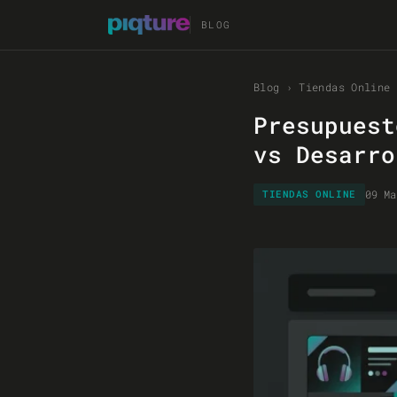
BLOG
Blog
›
Tiendas Online
Presupuest
vs Desarro
09 Ma
TIENDAS ONLINE