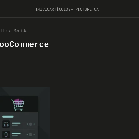
INICIO
ARTÍCULOS
← PIQTURE.CAT
llo a Medida
ooCommerce