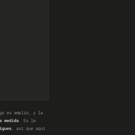
go es amplio, y la
a medida
. Es la
igues
, así que aquí