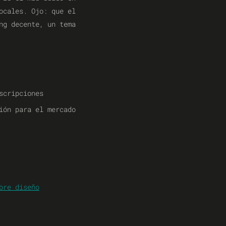
ocales. Ojo: que el
ng decente, un tema
scripciones
ión para el mercado
bre diseño