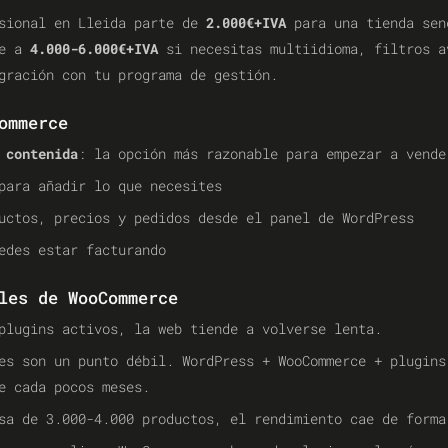
esional en Lleida parte de
2.000€+IVA
para una tienda sen
be a
4.000-6.000€+IVA
si necesitas multiidioma, filtros a
gración con tu programa de gestión.
ommerce
 contenida
: la opción más razonable para empezar a vende
ara añadir lo que necesites
ctos, precios y pedidos desde el panel de WordPress
des estar facturando
les de WooCommerce
plugins activos, la web tiende a volverse lenta.
es son un punto débil. WordPress + WooCommerce + plugins
e cada pocos meses.
sa de 3.000-4.000 productos, el rendimiento cae de forma