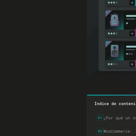
Índice de conteni
¿Por qué un c
01
WooCommerce: 
02