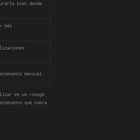
urarlo bien desde
= más
lizaciones
enimiento mensual
lizar es un riesgo
enimiento que cubra