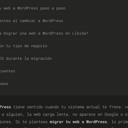
u web a WordPress paso a paso
entes al cambiar a WordPress
a migrar una web a WordPress en Lleida?
ún tu tipo de negocio
EO durante la migración
cuentes
paso
Press
tiene sentido cuando tu sistema actual te frena: n
 a alguien, la web carga lenta, no aparece en Google o e
ciones. Si te planteas
migrar tu web a WordPress
, lo prim