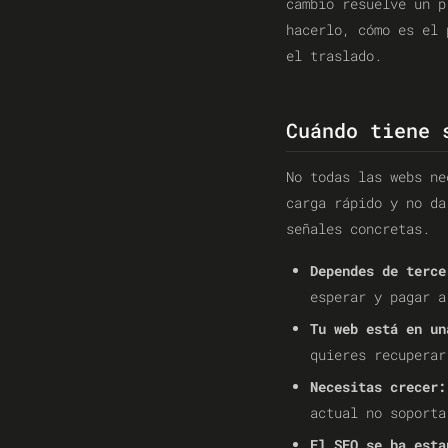
cambio resuelve un p
hacerlo, cómo es el 
el traslado.
Cuándo tiene 
No todas las webs ne
carga rápido y no da
señales concretas.
Dependes de terce
esperar y pagar a
Tu web está en un
quieres recuperar
Necesitas crecer:
actual no soporta
El SEO se ha esta