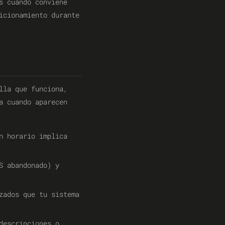
s cuándo conviene
icionamiento durante
lla que funciona,
a cuando aparecen
n horario implica
S abandonado) y
zados que tu sistema
descripciones o