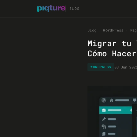
BLOG
Blog
›
WordPress
›
Mig
Migrar tu 
Cómo Hacer
08 Jun 202
WORDPRESS