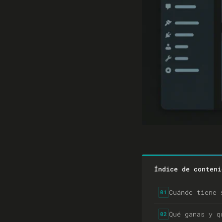
Índice de conteni
Cuándo tiene 
01
Qué ganas y q
02