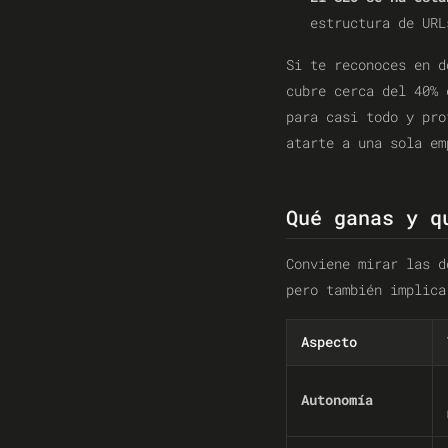
estructura de URL
Si te reconoces en 
cubre cerca del 40% 
para casi todo y pr
atarte a una sola em
Qué ganas y q
Conviene mirar las 
pero también implica
Aspecto
Autonomía