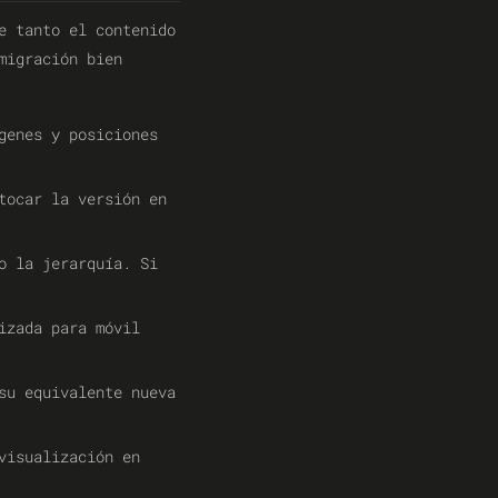
e tanto el contenido
migración bien
genes y posiciones
tocar la versión en
o la jerarquía. Si
izada para móvil
su equivalente nueva
visualización en