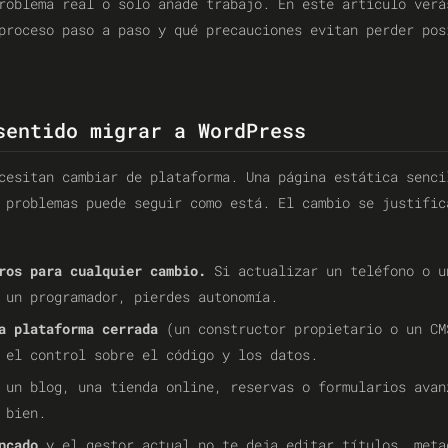
roblema real o solo añade trabajo. En este artículo verá
proceso paso a paso y qué precauciones evitan perder pos
sentido migrar a WordPress
cesitan cambiar de plataforma. Una página estática senci
 problemas puede seguir como está. El cambio se justific
ros para cualquier cambio.
Si actualizar un teléfono o u
 un programador, pierdes autonomía.
a plataforma cerrada
(un constructor propietario o un CM
 el control sobre el código y los datos.
un blog, una tienda online, reservas o formularios avan
 bien.
ncado
y el gestor actual no te deja editar títulos, meta