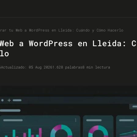
rar tu Web a WordPress en Lleida: Cuándo y Cómo Hacerlo
Web a WordPress en Lleida: C
lo
6
Actualizado:
05 Aug 2026
1.628 palabras
8 min lectura