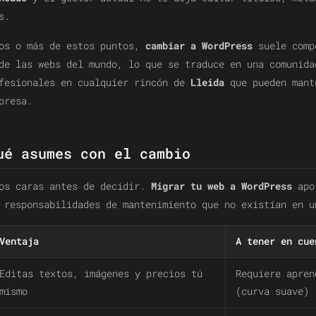
s.
dos o más de estos puntos,
cambiar a WordPress
suele comp
de las webs del mundo, lo que se traduce en una comunida
ofesionales en cualquier rincón de
Lleida
que pueden mant
presa.
ué asumes con el cambio
dos caras antes de decidir.
Migrar tu web a WordPress
apor
 responsabilidades de mantenimiento que no existían en u
Ventaja
A tener en cue
Editas textos, imágenes y precios tú
Requiere apren
mismo
(curva suave)