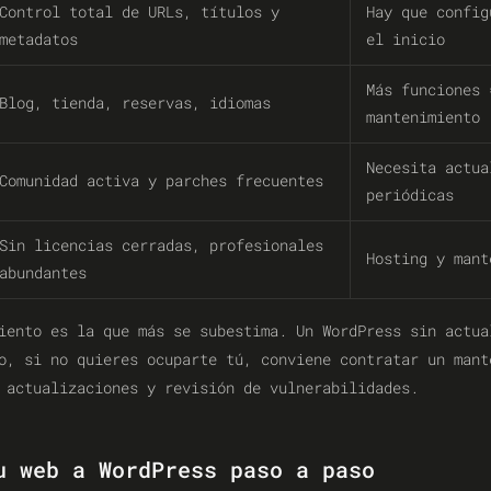
Control total de URLs, títulos y
Hay que config
metadatos
el inicio
Más funciones 
Blog, tienda, reservas, idiomas
mantenimiento
Necesita actua
Comunidad activa y parches frecuentes
periódicas
Sin licencias cerradas, profesionales
Hosting y mant
abundantes
iento es la que más se subestima. Un WordPress sin actua
o, si no quieres ocuparte tú, conviene contratar un mant
 actualizaciones y revisión de vulnerabilidades.
u web a WordPress paso a paso