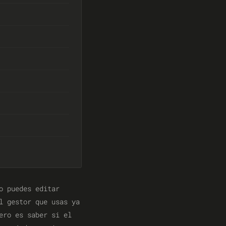
o puedes editar
l gestor que usas ya
ero es saber si el