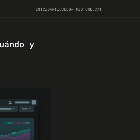
INICIO
ARTÍCULOS
← PIQTURE.CAT
uándo y