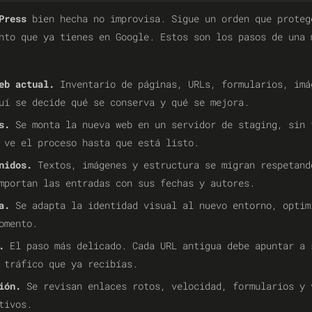
Press
bien hecha no improvisa. Sigue un orden que proteg
nto que ya tienes en Google. Estos son los pasos de una 
eb actual.
Inventario de páginas, URLs, formularios, imá
uí se decide qué se conserva y qué se mejora.
s.
Se monta la nueva web en un servidor de staging, sin 
 ve el proceso hasta que está listo.
nidos.
Textos, imágenes y estructura se migran respetand
mportan las entradas con sus fechas y autores.
a.
Se adapta la identidad visual al nuevo entorno, optim
omento.
.
El paso más delicado. Cada URL antigua debe apuntar a 
 tráfico que ya recibías.
ión.
Se revisan enlaces rotos, velocidad, formularios y 
tivos.