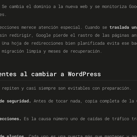
Se cambia el dominio a la nueva web y se monitoriza Goo
es.
recciones merece atención especial. Cuando se
traslada un
sin redirigir, Google pierde el rastro de las páginas an
 Una hoja de redirecciones bien planificada evita ese ba
 migración limpia y meses de recuperación.
entes al cambiar a WordPress
 repiten y casi siempre son evitables con preparación.
de seguridad.
Antes de tocar nada, copia completa de la 
ecciones.
Es la causa número uno de caídas de tráfico tr
de plugins.
Cada uno es una puerta más que mantener y as