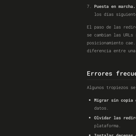
Puesta en marcha.
los días siguient
El paso de las redi
se cambian las URLs 
posicionamiento cae.
diferencia entre una
Errores frecu
Algunos tropiezos se
Migrar sin copia 
datos.
Olvidar las redir
plataforma.
Instalar decenas 