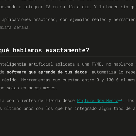
ezando a integrar IA en su día a día. Y lo hacen sin gr
 aplicaciones prácticas, con ejemplos reales y herramien
misma semana.
qué hablamos exactamente?
nteligencia artificial aplicada a una PYME, no hablamos 
 de
software que aprende de tus datos
, automatiza lo repe
 rápido. Herramientas que cuestan entre 0 y 100 € al mes
an solas en pocos meses.
cia con clientes de Lleida desde
Piqture New Media
, los
s últimos años son los que han integrado algún tipo de a