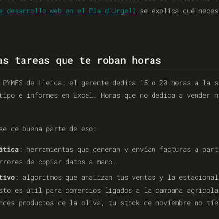
e desarrollo web en el Pla d'Urgell
se explica qué neces
as tareas que te roban horas
 PYMES de Lleida: el gerente dedica 15 o 20 horas a la s
tipo e informes en Excel. Horas que no dedica a vender n
se de buena parte de eso:
ática
: herramientas que generan y envían facturas a part
rrores de copiar datos a mano.
tivo
: algoritmos que analizan tus ventas y la estacional
sto es útil para comercios ligados a la campaña agrícol
des productos de la oliva, tu stock de noviembre no tie