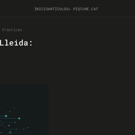
INICIO
ARTÍCULOS
← PIQTURE.CAT
 Prácticas
Lleida: