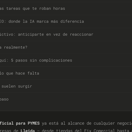
as tareas que te roban horas
EO: donde la IA marca más diferencia
ictivo: anticiparte en vez de reaccionar
a realmente?
quí: 5 pasos sin complicaciones
lo que hace falta
 suelen surgir
paso
ficial para PYMES
ya está al alcance de cualquier negoci
presas de
Lleida
— desde tiendas del Eix Comercial hasta