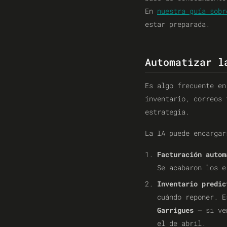
En
nuestra guía sobr
estar preparada.
Automatizar l
Es algo frecuente en
inventario, correos 
estrategia.
La IA puede encargar
Facturación autom
Se acabaron los e
Inventario predic
cuándo reponer. E
Garrigues
— si ven
el de abril.