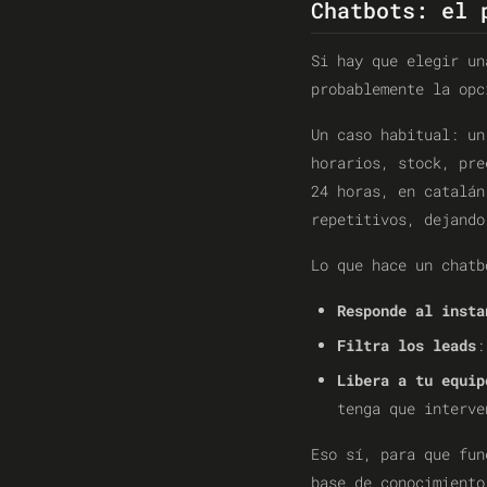
Chatbots: el 
Si hay que elegir u
probablemente la opc
Un caso habitual: un
horarios, stock, pre
24 horas, en catalán
repetitivos, dejando
Lo que hace un chatb
Responde al insta
Filtra los leads
:
Libera a tu equip
tenga que interve
Eso sí, para que fun
base de conocimiento