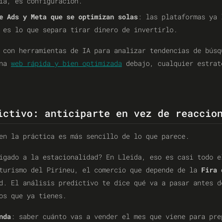
ia, es configuración.
e Ads y Meta que se optimizan solas
: las plataformas ya 
 es lo que separa tirar dinero de invertirlo.
 con herramientas de IA para analizar tendencias de búsq
una
web rápida y bien optimizada
debajo, cualquier estrat
ictivo: anticiparte en vez de reaccio
en la práctica es más sencillo de lo que parece.
igado a la estacionalidad? En Lleida, eso es casi todo e
 turismo del Pirineu, el comercio que depende de la
Fira 
d. El análisis predictivo te dice qué va a pasar antes d
os que ya tienes.
nda
: saber cuánto vas a vender el mes que viene para pre