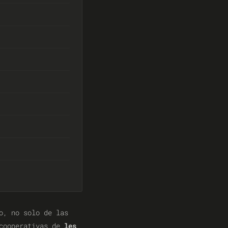
o, no solo de las
 cooperativas de
les