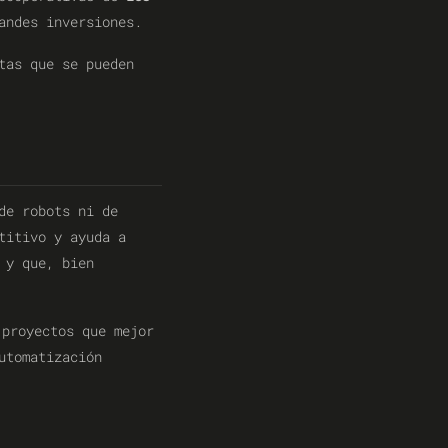
andes inversiones.
tas que se pueden
de robots ni de
titivo y ayuda a
 y que, bien
 proyectos que mejor
utomatización