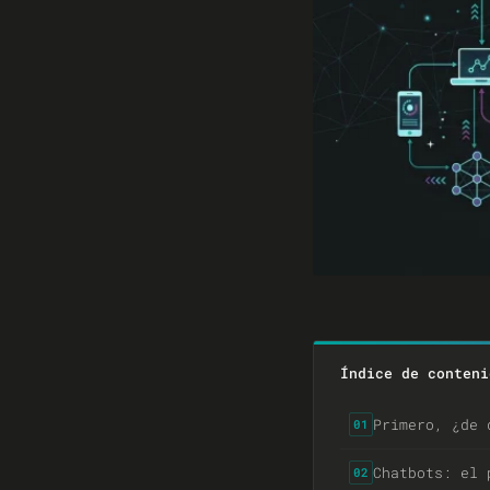
Índice de conteni
Primero, ¿de 
01
Chatbots: el 
02