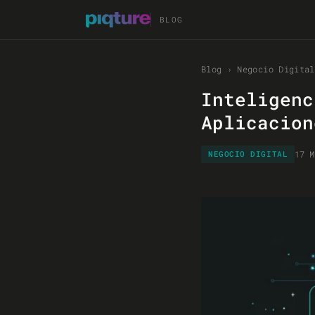
BLOG
Blog
›
Negocio Digital
Inteligenc
Aplicacion
17 M
NEGOCIO DIGITAL