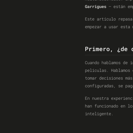
Garrigues
— están emp
Este artículo repasa
empezar a usar esta 
Primero, ¿de 
Cuando hablamos de i
películas. Hablamos
tomar decisiones más
configuradas, se pag
En nuestra experien
han funcionado en lo
inteligente.