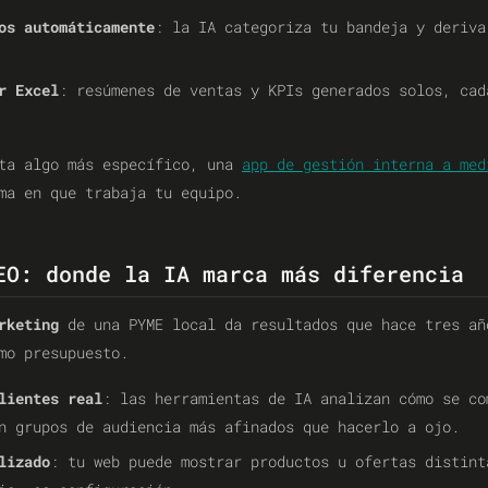
os automáticamente
: la IA categoriza tu bandeja y deriva
r Excel
: resúmenes de ventas y KPIs generados solos, cad
ita algo más específico, una
app de gestión interna a med
ma en que trabaja tu equipo.
EO: donde la IA marca más diferencia
rketing
de una PYME local da resultados que hace tres añ
mo presupuesto.
lientes real
: las herramientas de IA analizan cómo se co
n grupos de audiencia más afinados que hacerlo a ojo.
lizado
: tu web puede mostrar productos u ofertas distint