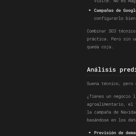
visite. No es mag
Campañas de Googl
configurarlo bien
Combinar SEO técnico
práctica. Pero sin 
queda coja.
Análisis pred
Suena técnico, pero 
¿Tienes un negocio l
agroalimentario, el
la campaña de Navida
basándose en los dat
Previsión de dema