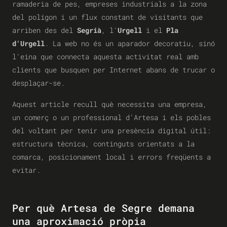
ramaderia de pes, empreses industrials a la zona
del polígon i un flux constant de visitants que
arriben des del
Segrià
, l'
Urgell
i el
Pla
d'Urgell
. La web no és un aparador decoratiu, sinó
l'eina que connecta aquesta activitat real amb
clients que busquen per Internet abans de trucar o
desplaçar-se.
Aquest article recull què necessita una empresa,
un comerç o un professional d'Artesa i els pobles
del voltant per tenir una presència digital útil:
estructura tècnica, continguts orientats a la
comarca, posicionament local i errors freqüents a
evitar.
Per què Artesa de Segre demana
una aproximació pròpia