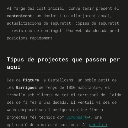
Al marge del cost inicial, convé tenir present el
manteniment
: un domini i un allotjament anual,
actualitzacions de seguretat, còpies de seguretat
i revisions de contingut. Una web abandonada perd
posicions ràpidament.
Tipus de projectes que passen per
aquí
Des de
Piqture
, a Castelldans —un poble petit de
les
Garrigues
de menys de 1000 habitants—, es
treballa amb clients de tot el territori de Lleida
des de fa més d'una dècada. El ventall va des de
webs corporatives i botigues online fins a
projectes més tècnics com
Simuheart
, una
aplicació de simulació cardíaca. Al
portfoli