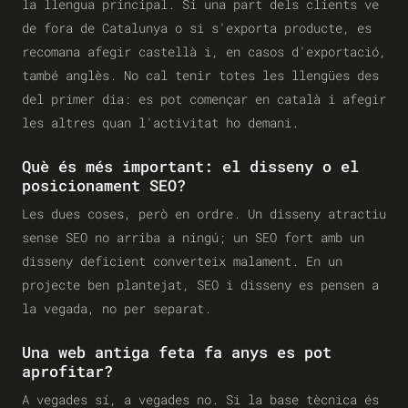
la llengua principal. Si una part dels clients ve
de fora de Catalunya o si s'exporta producte, es
recomana afegir castellà i, en casos d'exportació,
també anglès. No cal tenir totes les llengües des
del primer dia: es pot començar en català i afegir
les altres quan l'activitat ho demani.
Què és més important: el disseny o el
posicionament SEO?
Les dues coses, però en ordre. Un disseny atractiu
sense SEO no arriba a ningú; un SEO fort amb un
disseny deficient converteix malament. En un
projecte ben plantejat, SEO i disseny es pensen a
la vegada, no per separat.
Una web antiga feta fa anys es pot
aprofitar?
A vegades sí, a vegades no. Si la base tècnica és