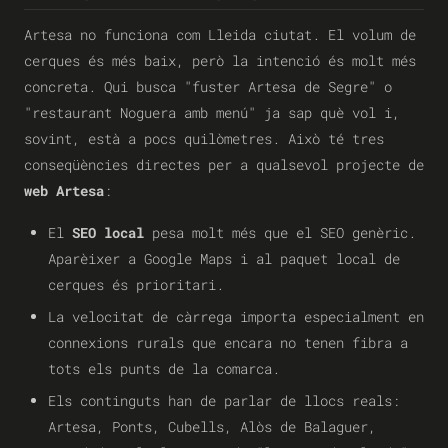
Artesa no funciona com Lleida ciutat. El volum de
cerques és més baix, però la intenció és molt més
concreta. Qui busca "fuster Artesa de Segre" o
"restaurant Noguera amb menú" ja sap què vol i,
sovint, està a pocs quilòmetres. Això té tres
conseqüències directes per a qualsevol projecte de
web Artesa
:
El
SEO local
pesa molt més que el SEO genèric.
Aparèixer a Google Maps i al paquet local de
cerques és prioritari.
La velocitat de càrrega importa especialment en
connexions rurals que encara no tenen fibra a
tots els punts de la comarca.
Els continguts han de parlar de llocs reals:
Artesa, Ponts, Cubells, Alòs de Balaguer,