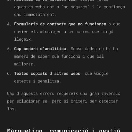
aquestes webs com a "no segures" i la confiança
cau immediatament.
Formularis de contacte que no funcionen
o que
envien els missatges a un correu que ningú
llegeix.
Cap mesura d'analítica
. Sense dades no hi ha
manera de saber què funciona i què cal
millorar.
Textos copiats d'altres webs
, que Google
detecta i penalitza.
Cap d'aquests errors requereix una gran inversió
per solucionar-se, però sí criteri per detectar-
los.
Màrqueting, comunicació i gestió