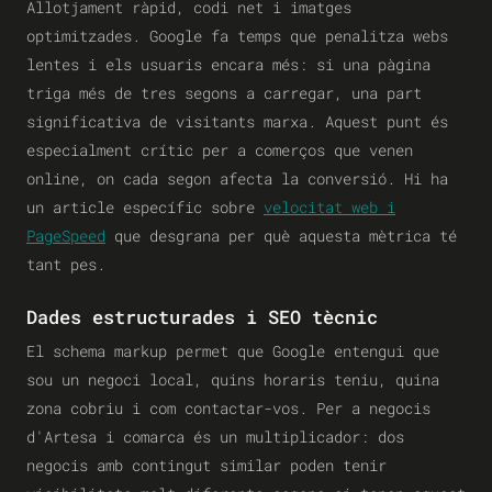
Allotjament ràpid, codi net i imatges
optimitzades. Google fa temps que penalitza webs
lentes i els usuaris encara més: si una pàgina
triga més de tres segons a carregar, una part
significativa de visitants marxa. Aquest punt és
especialment crític per a comerços que venen
online, on cada segon afecta la conversió. Hi ha
un article específic sobre
velocitat web i
PageSpeed
que desgrana per què aquesta mètrica té
tant pes.
Dades estructurades i SEO tècnic
El
schema markup
permet que Google entengui que
sou un negoci local, quins horaris teniu, quina
zona cobriu i com contactar-vos. Per a negocis
d'Artesa i comarca és un multiplicador: dos
negocis amb contingut similar poden tenir