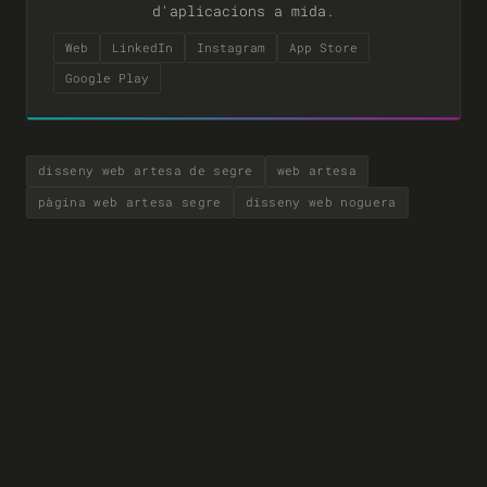
d'aplicacions a mida.
Web
LinkedIn
Instagram
App Store
Google Play
disseny web artesa de segre
web artesa
pàgina web artesa segre
disseny web noguera