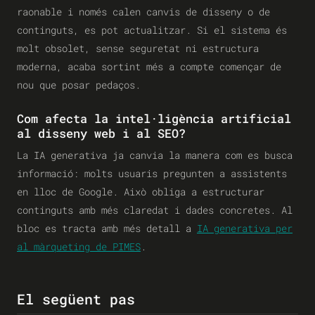
raonable i només calen canvis de disseny o de
continguts, es pot actualitzar. Si el sistema és
molt obsolet, sense seguretat ni estructura
moderna, acaba sortint més a compte començar de
nou que posar pedaços.
Com afecta la intel·ligència artificial
al disseny web i al SEO?
La IA generativa ja canvia la manera com es busca
informació: molts usuaris pregunten a assistents
en lloc de Google. Això obliga a estructurar
continguts amb més claredat i dades concretes. Al
bloc es tracta amb més detall a
IA generativa per
al màrqueting de PIMES
.
El següent pas