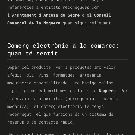
referències a entitats reconegudes com
l'
Ajuntament d'Artesa de Segre
o el
Consell
Comarcal de la Noguera
quan sigui rellevant.
Comerç electrònic a la comarca:
quan té sentit
Depèn del producte. Per a productes amb valor
afegit —oli, vins, formatges, artesania,
maquinària especialitzada— una botiga online
amplia el mercat molt més enllà de la
Noguera
. Per
a serveis de proximitat (perruqueria, fusteria,
mecànica), el comerç electrònic té menys
recorregut: el que funciona és un sistema de
reserva o de contacte ràpid.
Una variant intermèdia que funciona bé a la zona