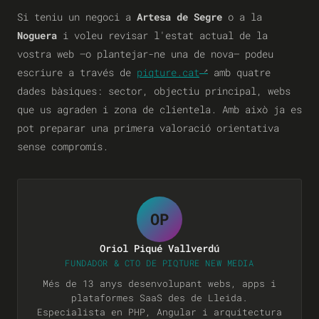
Si teniu un negoci a
Artesa de Segre
o a la
Noguera
i voleu revisar l'estat actual de la
vostra web —o plantejar-ne una de nova— podeu
escriure a través de
piqture.cat
amb quatre
dades bàsiques: sector, objectiu principal, webs
que us agraden i zona de clientela. Amb això ja es
pot preparar una primera valoració orientativa
sense compromís.
OP
Oriol Piqué Vallverdú
FUNDADOR & CTO DE PIQTURE NEW MEDIA
Més de 13 anys desenvolupant webs, apps i
plataformes SaaS des de Lleida.
Especialista en PHP, Angular i arquitectura