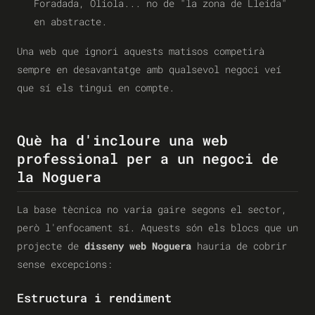
Foradada, Oliola... no de "la zona de Lleida"
en abstracte.
Una web que ignori aquests matisos competirà
sempre en desavantatge amb qualsevol negoci veí
que sí els tingui en compte.
Què ha d'incloure una web
professional per a un negoci de
la Noguera
La base tècnica no varia gaire segons el sector,
però l'enfocament sí. Aquests són els blocs que un
projecte de
disseny web Noguera
hauria de cobrir
sense excepcions:
Estructura i rendiment