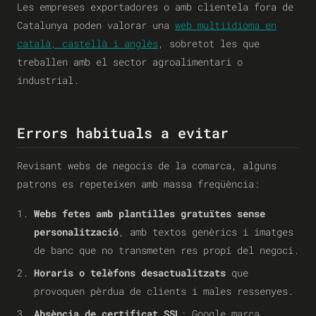
Les empreses exportadores o amb clientela fora de
Catalunya poden valorar una
web multiidioma en
català, castellà i anglès
, sobretot les que
treballen amb el sector agroalimentari o
industrial.
Errors habituals a evitar
Revisant webs de negocis de la comarca, alguns
patrons es repeteixen amb massa freqüència:
Webs fetes amb plantilles gratuïtes sense
personalització
, amb textos genèrics i imatges
de banc que no transmeten res propi del negoci.
Horaris o telèfons desactualitzats
que
provoquen pèrdua de clients i males ressenyes.
Absència de certificat SSL
: Google marca