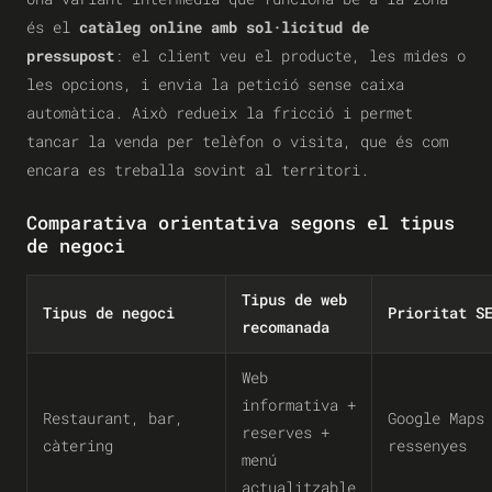
és el
catàleg online amb sol·licitud de
pressupost
: el client veu el producte, les mides o
les opcions, i envia la petició sense caixa
automàtica. Això redueix la fricció i permet
tancar la venda per telèfon o visita, que és com
encara es treballa sovint al territori.
Comparativa orientativa segons el tipus
de negoci
Tipus de web
Tipus de negoci
Prioritat S
recomanada
Web
informativa +
Restaurant, bar,
Google Maps
reserves +
càtering
ressenyes
menú
actualitzable