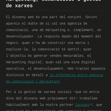
de xarxes
El disseny web és una part del conjunt. Sovint
apareix el dubte de si cal una agència de
comunicació, una de màrqueting o, simplement, un
desenvolupador. La resposta depèn del moment del
negoci: quan s'ha de construir una marca i
explicar-la, la comunicació té sentit; quan
l'objectiu és generar vendes mesurables, el
màrqueting digital; quan cal una eina digital
operativa, el desenvolupament. Hem tractat aquesta
distinció en detall a
la diferència entre agència
de comunicació i màrqueting
.
Per a la gestió de xarxes socials —que no entra
dins del disseny web pròpiament dit— treballem
habitualment amb la nostra partner
Caropez
, que
se'n surt bé especialment amb comerços i negocis