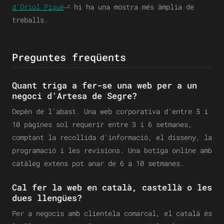
d'Oriol Piqué
hi ha una mostra més àmplia de
treballs.
Preguntes freqüents
Quant triga a fer-se una web per a un
negoci d'Artesa de Segre?
Depèn de l'abast. Una web corporativa d'entre 5 i
10 pàgines sol requerir entre 3 i 6 setmanes,
comptant la recollida d'informació, el disseny, la
programació i les revisions. Una botiga online amb
catàleg extens pot anar de 6 a 10 setmanes.
Cal fer la web en català, castellà o les
dues llengües?
Per a negocis amb clientela comarcal, el català és