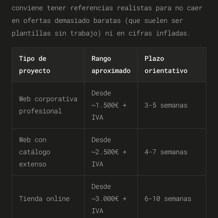
conviene tener referencias realistas para no caer
en ofertas demasiado baratas (que suelen ser
plantillas sin trabajo) ni en cifras infladas.
Tipo de
Rango
Plazo
proyecto
aproximado
orientativo
Desde
Web corporativa
~1.500€ +
3-5 semanas
profesional
IVA
Web con
Desde
catálogo
~2.500€ +
4-7 semanas
extenso
IVA
Desde
Tienda online
~3.000€ +
6-10 semanas
IVA