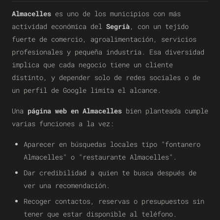
Almacelles
es uno de los municipios con más
actividad económica del
Segrià
, con un tejido
fuerte de comercio, agroalimentación, servicios
profesionales y pequeña industria. Esa diversidad
implica que cada negocio tiene un cliente
distinto, y depender solo de redes sociales o de
un perfil de Google limita el alcance.
Una
página web en Almacelles
bien planteada cumple
varias funciones a la vez:
Aparecer en búsquedas locales tipo "fontanero
Almacelles" o "restaurante Almacelles".
Dar credibilidad a quien te busca después de
ver una recomendación.
Recoger contactos, reservas o presupuestos sin
tener que estar disponible al teléfono.