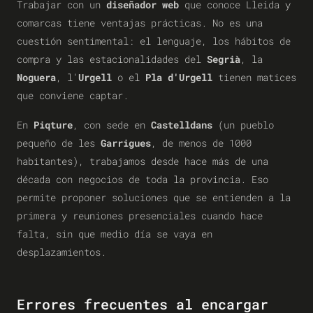
Trabajar con un
diseñador web
que conoce Lleida y
comarcas tiene ventajas prácticas. No es una
cuestión sentimental: el lenguaje, los hábitos de
compra y las estacionalidades del
Segrià
, la
Noguera
, l'
Urgell
o el
Pla d'Urgell
tienen matices
que conviene captar.
En
Piqture
, con sede en
Castelldans
(un pueblo
pequeño de les
Garrigues
, de menos de 1000
habitantes), trabajamos desde hace más de una
década con negocios de toda la provincia. Eso
permite proponer soluciones que se entienden a la
primera y reuniones presenciales cuando hace
falta, sin que medio día se vaya en
desplazamientos.
Errores frecuentes al encargar