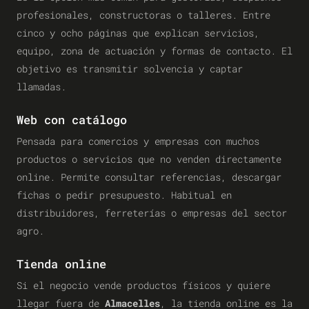
profesionales, constructoras o talleres. Entre
cinco y ocho páginas que explican servicios,
equipo, zona de actuación y formas de contacto. El
objetivo es transmitir solvencia y captar
llamadas.
Web con catálogo
Pensada para comercios y empresas con muchos
productos o servicios que no venden directamente
online. Permite consultar referencias, descargar
fichas o pedir presupuesto. Habitual en
distribuidores, ferreterías o empresas del sector
agro.
Tienda online
Si el negocio vende productos físicos y quiere
llegar fuera de
Almacelles
, la tienda online es la