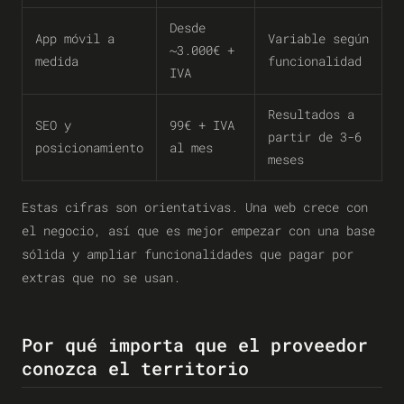
Desde
App móvil a
Variable según
~3.000€ +
medida
funcionalidad
IVA
Resultados a
SEO y
99€ + IVA
partir de 3-6
posicionamiento
al mes
meses
Estas cifras son orientativas. Una web crece con
el negocio, así que es mejor empezar con una base
sólida y ampliar funcionalidades que pagar por
extras que no se usan.
Por qué importa que el proveedor
conozca el territorio